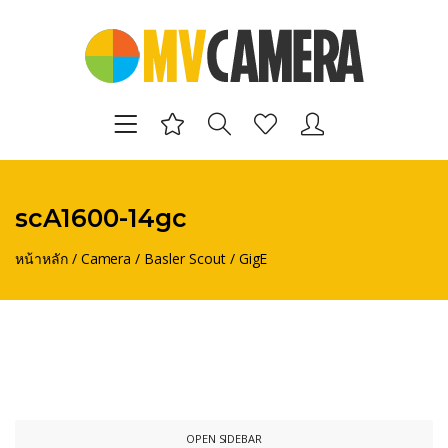
scA1600-14gc
หน้าหลัก
/
Camera
/
Basler Scout
/
GigE
OPEN SIDEBAR