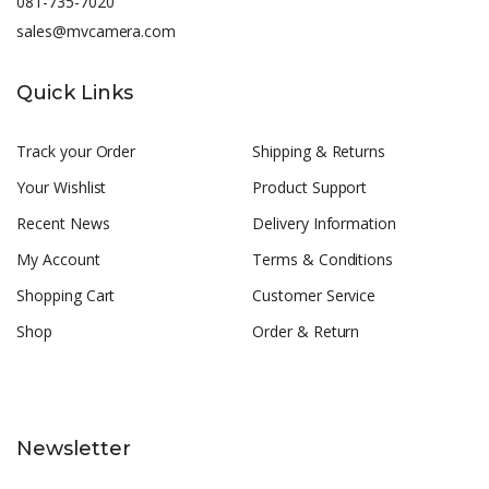
081-735-7020
sales@mvcamera.com
Quick Links
Track your Order
Shipping & Returns
Your Wishlist
Product Support
Recent News
Delivery Information
My Account
Terms & Conditions
Shopping Cart
Customer Service
Shop
Order & Return
Newsletter