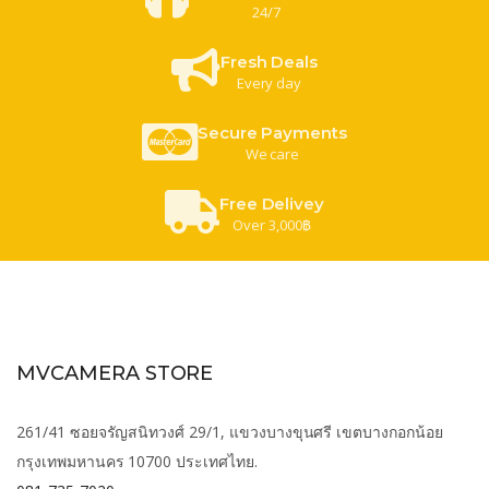
24/7
Fresh Deals
Every day
Secure Payments
We care
Free Delivey
Over 3,000฿
MVCAMERA STORE
261/41 ซอยจรัญสนิทวงศ์ 29/1, แขวงบางขุนศรี เขตบางกอกน้อย
กรุงเทพมหานคร 10700 ประเทศไทย.