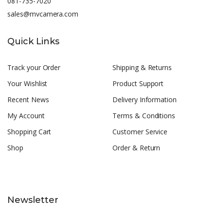
081-735-7020
sales@mvcamera.com
Quick Links
Track your Order
Shipping & Returns
Your Wishlist
Product Support
Recent News
Delivery Information
My Account
Terms & Conditions
Shopping Cart
Customer Service
Shop
Order & Return
Newsletter