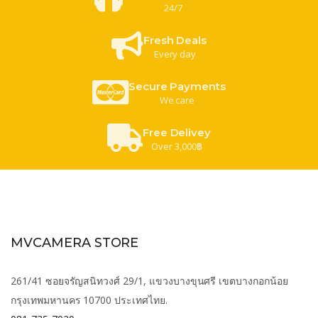
24/7
Fresh Deals
Every day
Secure Payments
We care
Free Delivey
Over 3,000฿
MVCAMERA STORE
261/41 ซอยจรัญสนิทวงศ์ 29/1, แขวงบางขุนศรี เขตบางกอกน้อย
กรุงเทพมหานคร 10700 ประเทศไทย.