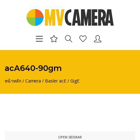
acA640-90gm
หน้าหลัก
/
Camera
/
Basler acE
/
GigE
OPEN SIDEBAR