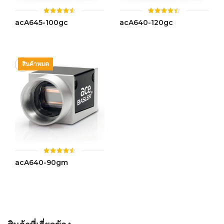
ให้
ให้
acA645-100gc
acA640-120gc
คะแนน
คะแนน
4.48
4.37
ตั้งแต่ 1-
ตั้งแต่ 1-
5 คะแนน
5
คะแนน
สินค้าหมด
ให้
acA640-90gm
คะแนน
4.45
ตั้งแต่ 1-
5 คะแนน