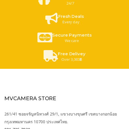
24/7
Fresh Deals
Every day
Secure Payments
We care
Free Delivey
Over 3,000฿
MVCAMERA STORE
261/41 ซอยจรัญสนิทวงศ์ 29/1, แขวงบางขุนศรี เขตบางกอกน้อย
กรุงเทพมหานคร 10700 ประเทศไทย.