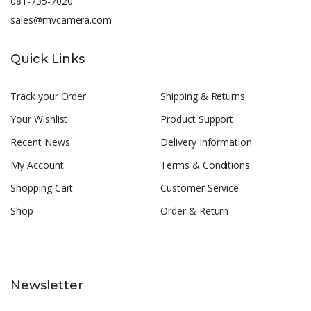
081-735-7020
sales@mvcamera.com
Quick Links
Track your Order
Shipping & Returns
Your Wishlist
Product Support
Recent News
Delivery Information
My Account
Terms & Conditions
Shopping Cart
Customer Service
Shop
Order & Return
Newsletter