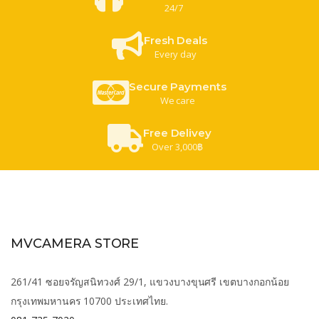
24/7
Fresh Deals
Every day
Secure Payments
We care
Free Delivey
Over 3,000฿
MVCAMERA STORE
261/41 ซอยจรัญสนิทวงศ์ 29/1, แขวงบางขุนศรี เขตบางกอกน้อย
กรุงเทพมหานคร 10700 ประเทศไทย.