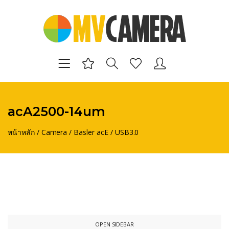
acA2500-14um
หน้าหลัก
/
Camera
/
Basler acE
/
USB3.0
OPEN SIDEBAR