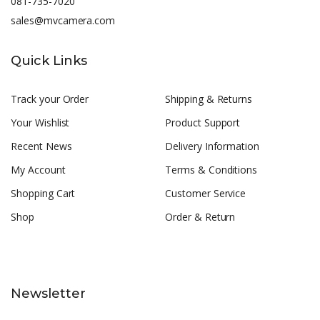
081-735-7020
sales@mvcamera.com
Quick Links
Track your Order
Shipping & Returns
Your Wishlist
Product Support
Recent News
Delivery Information
My Account
Terms & Conditions
Shopping Cart
Customer Service
Shop
Order & Return
Newsletter