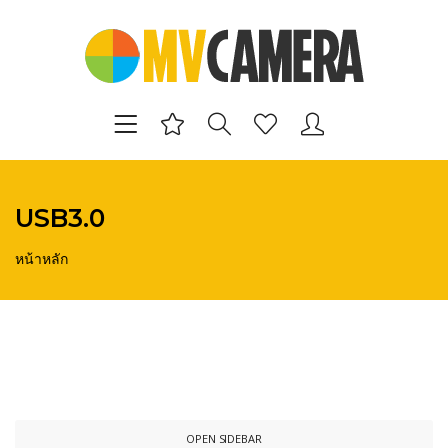
USB3.0
หน้าหลัก
OPEN SIDEBAR