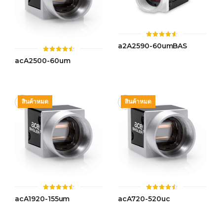
ให้
a2A2590-60umBAS
คะแนน
4.54
ให้
acA2500-60um
ตั้งแต่ 1-
คะแนน
5 คะแนน
4.45
ตั้งแต่ 1-
5 คะแนน
สินค้าหมด
สินค้าหมด
ให้
ให้
acA1920-155um
acA720-520uc
คะแนน
คะแนน
4.46
4.44
ตั้งแต่ 1-
ตั้งแต่ 1-
5 คะแนน
5 คะแนน