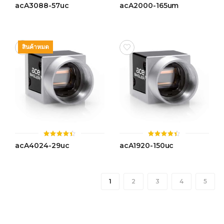
ให้
ให้
acA3088-57uc
acA2000-165um
คะแนน
คะแนน
4.45
4.49
ตั้งแต่ 1-
ตั้งแต่ 1-
5 คะแนน
5 คะแนน
สินค้าหมด
ให้
ให้
acA4024-29uc
acA1920-150uc
คะแนน
คะแนน
4.40
4.36
ตั้งแต่ 1-
ตั้งแต่ 1-
5 คะแนน
5
คะแนน
1
2
3
4
5