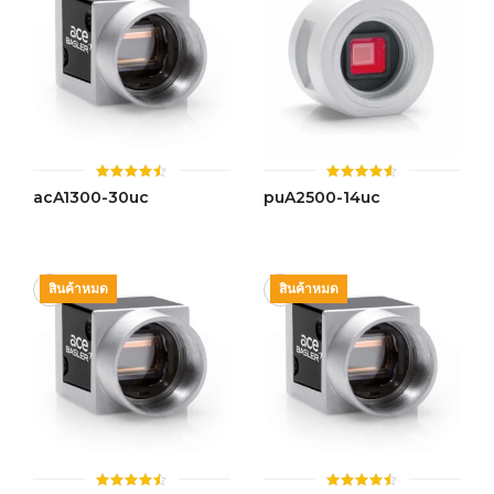
ให้
ให้
acA1300-30uc
puA2500-14uc
คะแนน
คะแนน
4.46
4.55
ตั้งแต่ 1-
ตั้งแต่ 1-
5 คะแนน
5 คะแนน
สินค้าหมด
สินค้าหมด