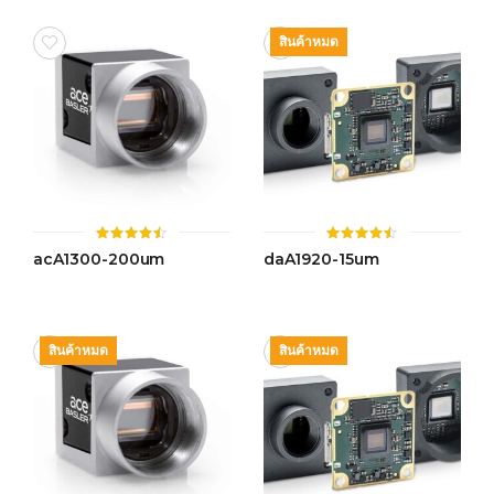
สินค้าหมด
ให้
ให้
acA1300-200um
daA1920-15um
คะแนน
คะแนน
4.50
4.43
ตั้งแต่ 1-
ตั้งแต่ 1-
5 คะแนน
5 คะแนน
สินค้าหมด
สินค้าหมด