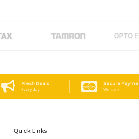
Fresh Deals
Secure Payme
Every day
We care
Quick Links