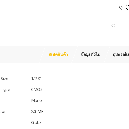
Com
สเปคสินค้า
ข้อมูลทั่วไป
อุปกรณ์เ
 Size
1/2.3"
 Type
CMOS
Mono
tion
2.3 MP
r
Global