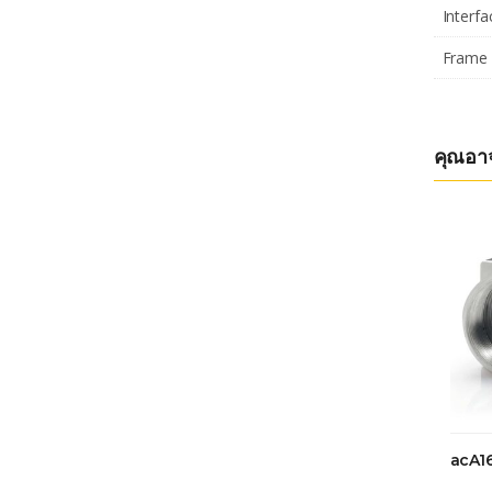
Interfa
Frame 
คุณอา
acA1