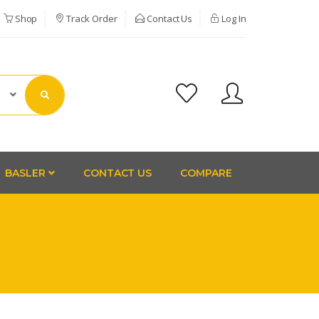
Shop
Track Order
Contact Us
Log In
BASLER
CONTACT US
COMPARE