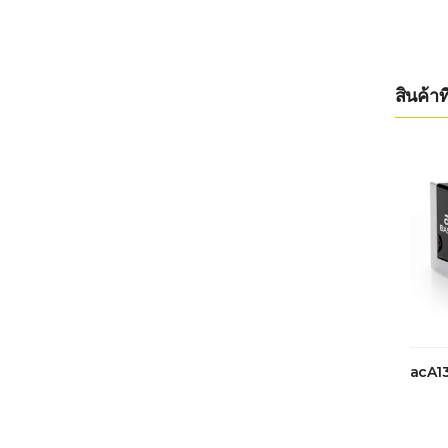
สินค้าที
acA1