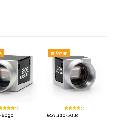
ตั้งแต่ 1-
ตั้งแต่ 1-
5 คะแนน
5 คะแนน
ด
สินค้าหมด
ให้
ให้
-60gc
acA1300-30uc
คะแนน
คะแนน
4.42
4.46
ตั้งแต่ 1-
ตั้งแต่ 1-
5 คะแนน
5 คะแนน