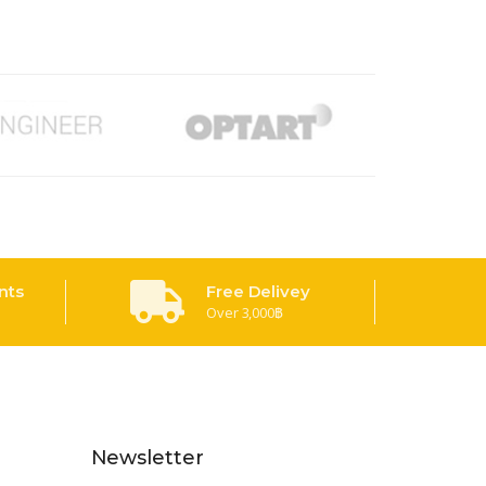
nts
Free Delivey
Over 3,000฿
Newsletter