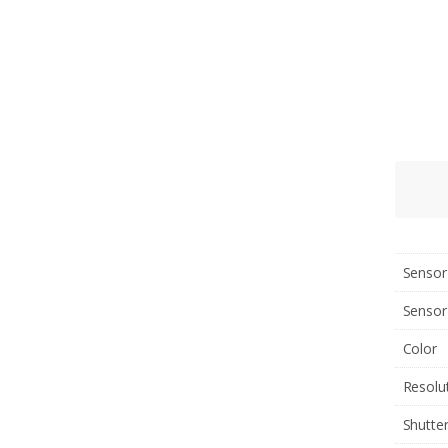
Sensor
Sensor
Color
Resolu
Shutte