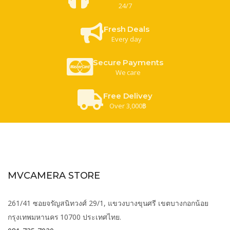
24/7
Fresh Deals
Every day
Secure Payments
We care
Free Delivey
Over 3,000฿
MVCAMERA STORE
261/41 ซอยจรัญสนิทวงศ์ 29/1, แขวงบางขุนศรี เขตบางกอกน้อย
กรุงเทพมหานคร 10700 ประเทศไทย.