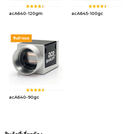
ให้
ให้
acA640-120gm
acA645-100gc
คะแนน
คะแนน
4.42
4.48
ตั้งแต่ 1-
ตั้งแต่ 1-
5 คะแนน
5 คะแนน
สินค้าหมด
ให้
acA640-90gc
คะแนน
4.52
ตั้งแต่ 1-
5 คะแนน