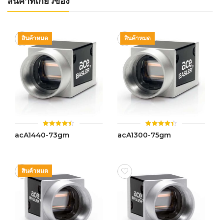
สินค้าที่เกี่ยวข้อง
สินค้าหมด
สินค้าหมด
ให้
ให้
acA1440-73gm
acA1300-75gm
คะแนน
คะแนน
4.44
4.42
ตั้งแต่ 1-
ตั้งแต่ 1-
5 คะแนน
5 คะแนน
สินค้าหมด