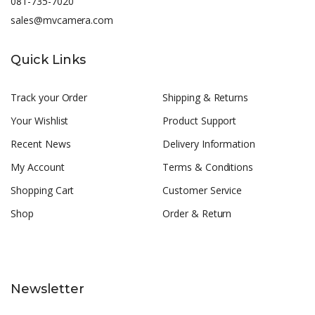
081-735-7020
sales@mvcamera.com
Quick Links
Track your Order
Shipping & Returns
Your Wishlist
Product Support
Recent News
Delivery Information
My Account
Terms & Conditions
Shopping Cart
Customer Service
Shop
Order & Return
Newsletter