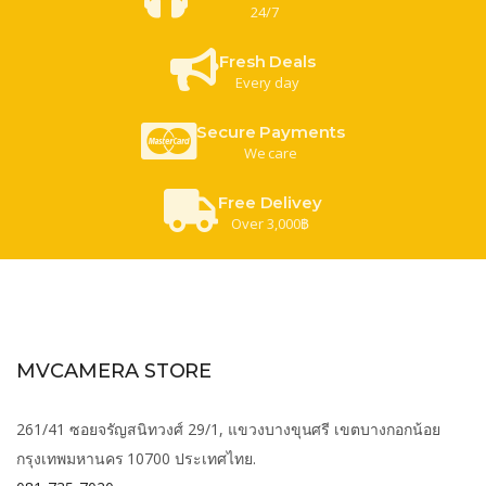
24/7
Fresh Deals
Every day
Secure Payments
We care
Free Delivey
Over 3,000฿
MVCAMERA STORE
261/41 ซอยจรัญสนิทวงศ์ 29/1, แขวงบางขุนศรี เขตบางกอกน้อย
กรุงเทพมหานคร 10700 ประเทศไทย.