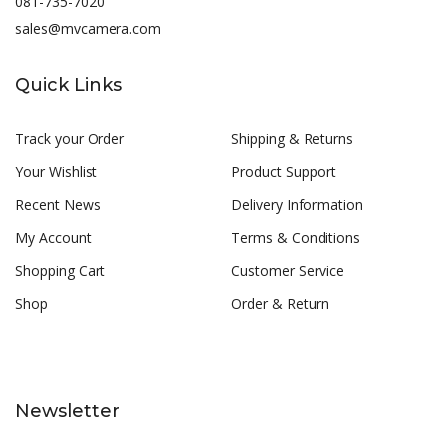
081-735-7020
sales@mvcamera.com
Quick Links
Track your Order
Shipping & Returns
Your Wishlist
Product Support
Recent News
Delivery Information
My Account
Terms & Conditions
Shopping Cart
Customer Service
Shop
Order & Return
Newsletter