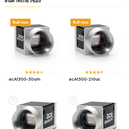
สินค้าที่เกี่ยวข้อง
สินค้าหมด
สินค้าหมด
ให้
ให้
acA1300-30um
acA1300-210uc
คะแนน
คะแนน
4.46
4.51
ตั้งแต่ 1-
ตั้งแต่ 1-
5 คะแนน
5 คะแนน