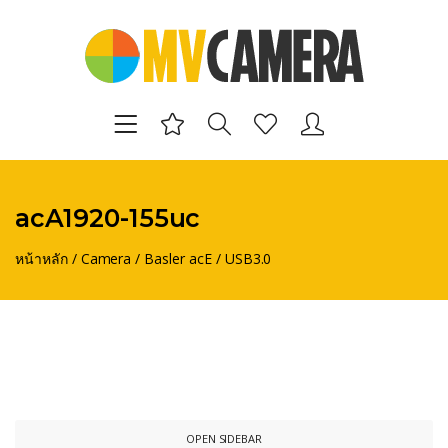
acA1920-155uc
หน้าหลัก
/
Camera
/
Basler acE
/
USB3.0
OPEN SIDEBAR