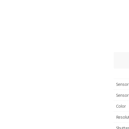
Sensor
Sensor
Color
Resolu
Shutte