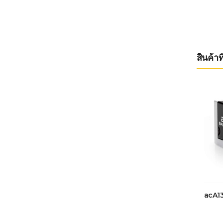
สินค้าที
acA1