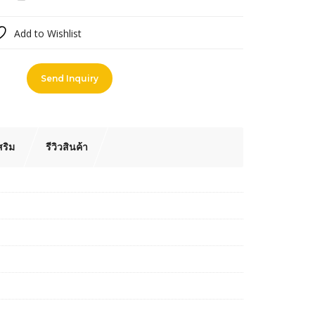
Add to Wishlist
pare
Send Inquiry
สริม
รีวิวสินค้า