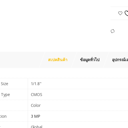
Com
สเปคสินค้า
ข้อมูลทั่วไป
อุปกรณ์เ
 Size
1/1.8"
 Type
CMOS
Color
tion
3 MP
r
Global