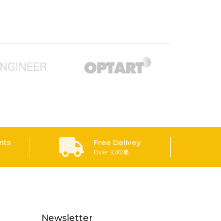
nts
Free Delivey
Over 3,000฿
Newsletter