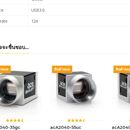
ce
USB3.0
rate
120
จจะชื่นชอบ…
้าหมด
สินค้าหมด
สินค้าหม
ให้
ให้
040-35gc
acA2040-55uc
acA204
คะแนน
คะแนน