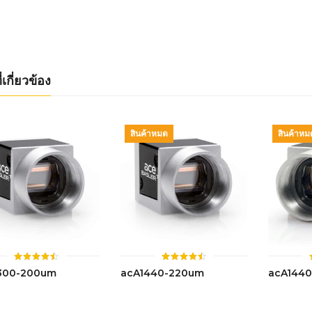
4.44
4.48
ตั้งแต่ 1-
ตั้งแต่ 1-
5 คะแนน
5 คะแนน
่เกี่ยวข้อง
สินค้าหมด
สินค้าหม
ให้
ให้
300-200um
acA1440-220um
acA144
คะแนน
คะแนน
4.50
4.47
ตั้งแต่ 1-
ตั้งแต่ 1-
5 คะแนน
5 คะแนน