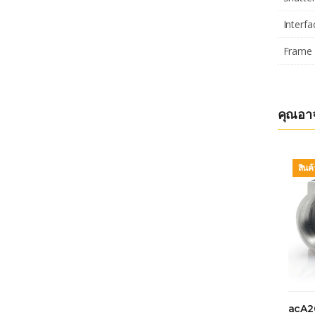
Interfa
Frame 
คุณอา
สินค
acA2