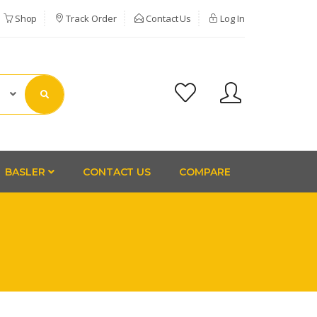
Shop
Track Order
Contact Us
Log In
BASLER
CONTACT US
COMPARE