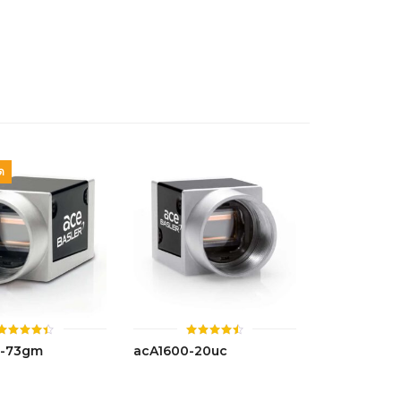
4.42
ตั้งแต่ 1-
5 คะแนน
ด
ให้
ให้
0-73gm
acA1600-20uc
คะแนน
คะแนน
4.44
4.52
ตั้งแต่ 1-
ตั้งแต่ 1-
5 คะแนน
5 คะแนน