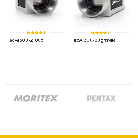
ให้
ให้
acA1300-210uc
acA1300-60gmNIR
คะแนน
คะแนน
4.51
4.43
ตั้งแต่ 1-
ตั้งแต่ 1-
5 คะแนน
5 คะแนน