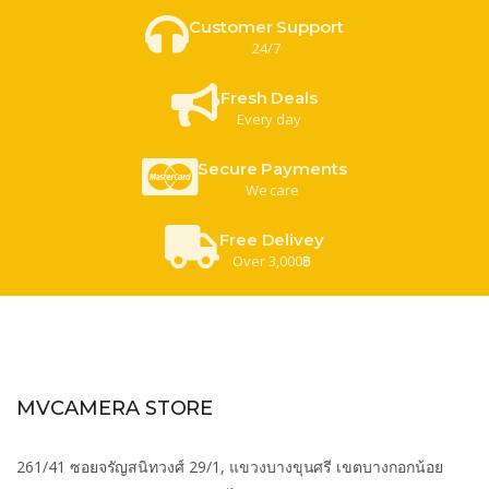
Customer Support
24/7
Fresh Deals
Every day
Secure Payments
We care
Free Delivey
Over 3,000฿
MVCAMERA STORE
261/41 ซอยจรัญสนิทวงศ์ 29/1, แขวงบางขุนศรี เขตบางกอกน้อย