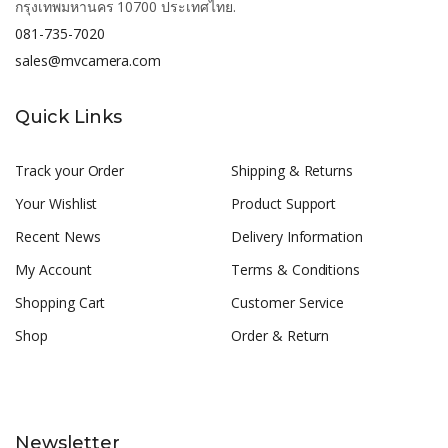
กรุงเทพมหานคร 10700 ประเทศไทย.
081-735-7020
sales@mvcamera.com
Quick Links
Track your Order
Shipping & Returns
Your Wishlist
Product Support
Recent News
Delivery Information
My Account
Terms & Conditions
Shopping Cart
Customer Service
Shop
Order & Return
Newsletter