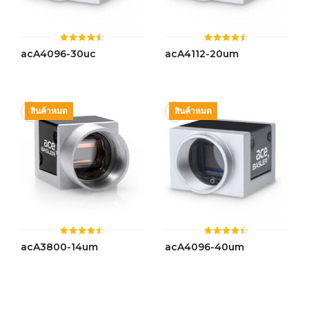
ให้
ให้
acA4096-30uc
acA4112-20um
คะแนน
คะแนน
4.49
4.43
ตั้งแต่ 1-
ตั้งแต่ 1-
5 คะแนน
5 คะแนน
สินค้าหมด
สินค้าหมด
ให้
ให้
acA3800-14um
acA4096-40um
คะแนน
คะแนน
4.48
4.39
ตั้งแต่ 1-
ตั้งแต่ 1-
5 คะแนน
5
คะแนน