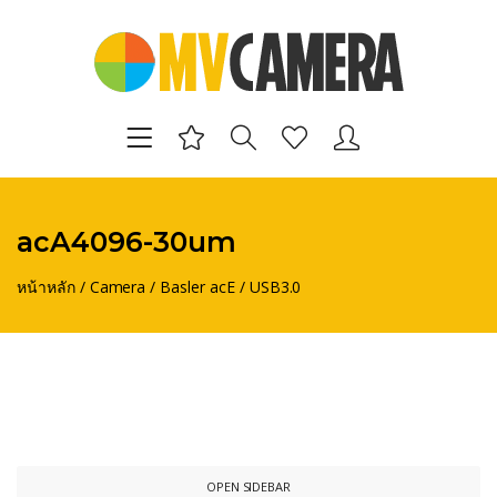
acA4096-30um
หน้าหลัก
/
Camera
/
Basler acE
/
USB3.0
OPEN SIDEBAR