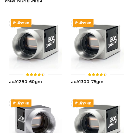
สินค้าที่เกี่ยวข้อง
สินค้าหมด
สินค้าหมด
ให้
ให้
acA1280-60gm
acA1300-75gm
คะแนน
คะแนน
4.42
4.42
ตั้งแต่ 1-
ตั้งแต่ 1-
5 คะแนน
5 คะแนน
สินค้าหมด
สินค้าหมด