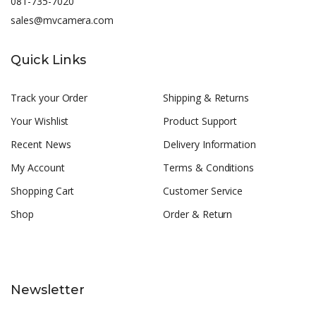
081-735-7020
sales@mvcamera.com
Quick Links
Track your Order
Shipping & Returns
Your Wishlist
Product Support
Recent News
Delivery Information
My Account
Terms & Conditions
Shopping Cart
Customer Service
Shop
Order & Return
Newsletter