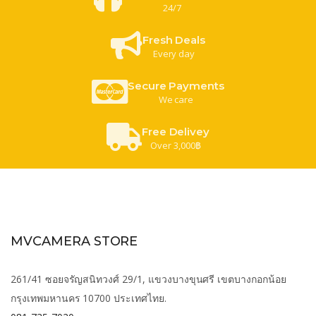
24/7
Fresh Deals
Every day
Secure Payments
We care
Free Delivey
Over 3,000฿
MVCAMERA STORE
261/41 ซอยจรัญสนิทวงศ์ 29/1, แขวงบางขุนศรี เขตบางกอกน้อย
กรุงเทพมหานคร 10700 ประเทศไทย.