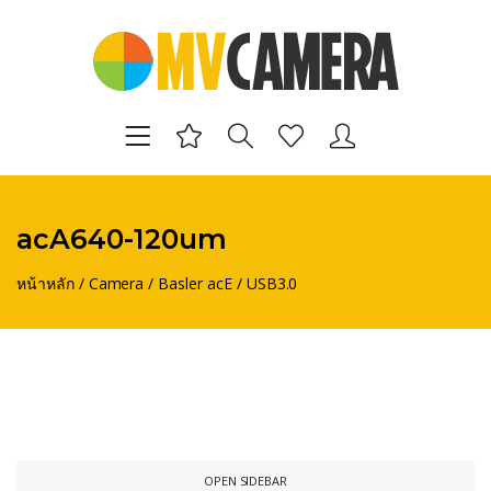
acA640-120um
หน้าหลัก
/
Camera
/
Basler acE
/
USB3.0
OPEN SIDEBAR