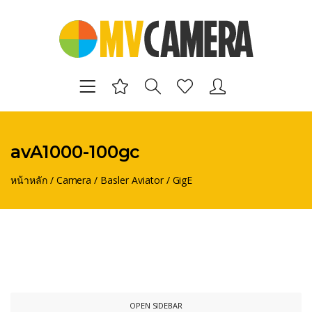
avA1000-100gc
หน้าหลัก
/
Camera
/
Basler Aviator
/
GigE
OPEN SIDEBAR