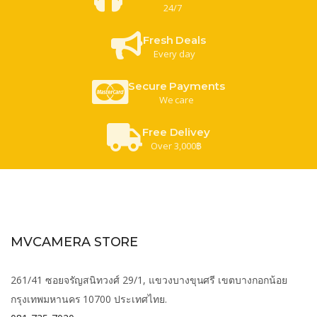
24/7
Fresh Deals
Every day
Secure Payments
We care
Free Delivey
Over 3,000฿
MVCAMERA STORE
261/41 ซอยจรัญสนิทวงศ์ 29/1, แขวงบางขุนศรี เขตบางกอกน้อย
กรุงเทพมหานคร 10700 ประเทศไทย.