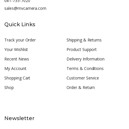
081-735-7020
sales@mvcamera.com
Quick Links
Track your Order
Shipping & Returns
Your Wishlist
Product Support
Recent News
Delivery Information
My Account
Terms & Conditions
Shopping Cart
Customer Service
Shop
Order & Return
Newsletter