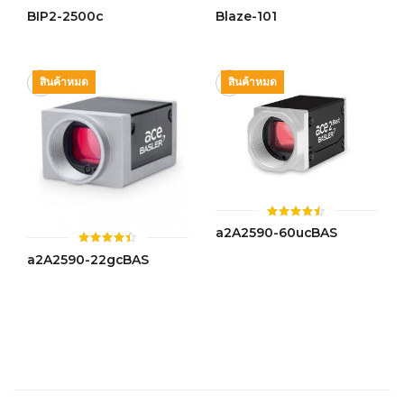
0
0
BIP2-2500c
Blaze-101
out
out
of
of
5
5
สินค้าหมด
สินค้าหมด
ให้
a2A2590-60ucBAS
คะแนน
4.46
ให้
a2A2590-22gcBAS
ตั้งแต่ 1-
คะแนน
5 คะแนน
4.42
ตั้งแต่ 1-
5 คะแนน