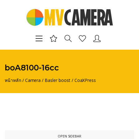
boA8100-16cc
หน้าหลัก
/
Camera
/
Basler boost
/
CoaXPress
OPEN SIDEBAR