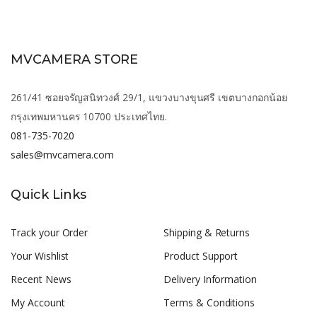
MVCAMERA STORE
261/41 ซอยจรัญสนิทวงศ์ 29/1, แขวงบางขุนศรี เขตบางกอกน้อย
กรุงเทพมหานคร 10700 ประเทศไทย.
081-735-7020
sales@mvcamera.com
Quick Links
Track your Order
Shipping & Returns
Your Wishlist
Product Support
Recent News
Delivery Information
My Account
Terms & Conditions