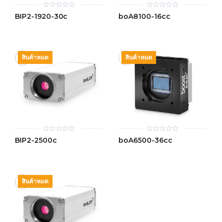
0
0
BIP2-1920-30c
boA8100-16cc
out
out
of
of
5
5
สินค้าหมด
สินค้าหมด
0
0
BIP2-2500c
boA6500-36cc
out
out
of
of
5
5
สินค้าหมด