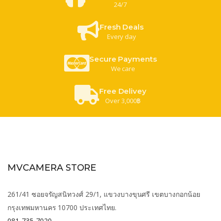
24/7
Fresh Deals
Every day
Secure Payments
We care
Free Delivey
Over 3,000฿
MVCAMERA STORE
261/41 ซอยจรัญสนิทวงศ์ 29/1, แขวงบางขุนศรี เขตบางกอกน้อย
กรุงเทพมหานคร 10700 ประเทศไทย.
081-735-7020