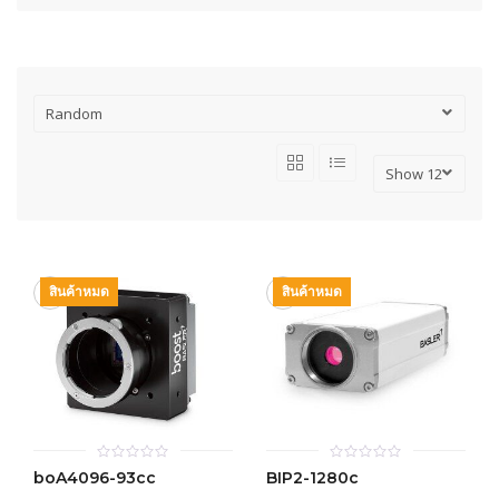
สินค้าหมด
สินค้าหมด
0
0
boA4096-93cc
BIP2-1280c
out
out
of
of