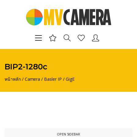
BIP2-1280c
หน้าหลัก
/
Camera
/
Basler IP
/
GigE
OPEN SIDEBAR