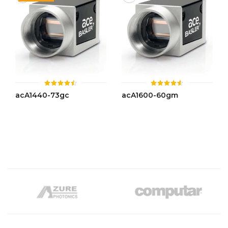
ให้
ให้
acA1440-73gc
acA1600-60gm
คะแนน
คะแนน
4.49
4.52
ตั้งแต่ 1-
ตั้งแต่ 1-
5 คะแนน
5 คะแนน