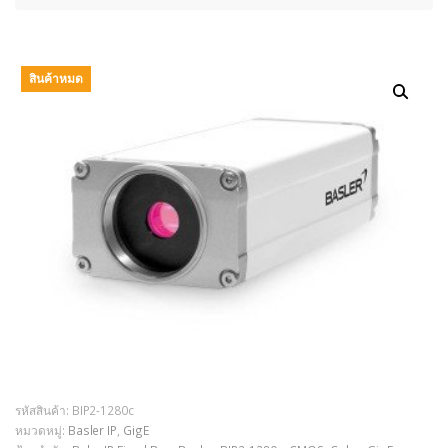
สินค้าหมด
รหัสสินค้า:
BIP2-1280c
หมวดหมู่:
Basler IP
,
GigE