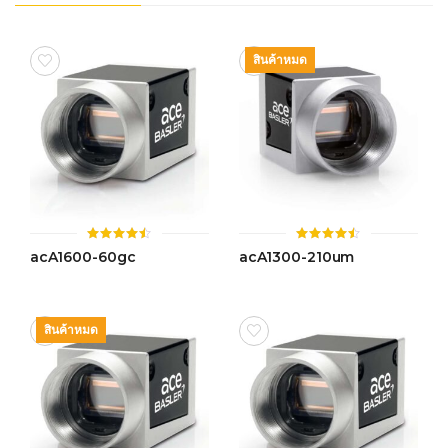
สินค้าหมด
ให้
ให้
acA1600-60gc
acA1300-210um
คะแนน
คะแนน
4.50
4.44
ตั้งแต่ 1-
ตั้งแต่ 1-
5 คะแนน
5 คะแนน
สินค้าหมด