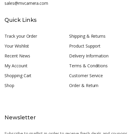
sales@mvcamera.com
Quick Links
Track your Order
Shipping & Returns
Your Wishlist
Product Support
Recent News
Delivery Information
My Account
Terms & Conditions
Shopping Cart
Customer Service
Shop
Order & Return
Newsletter
Subscribe to maillist in order to receive fresh deals and coupons