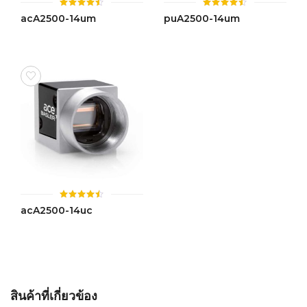
ให้
ให้
acA2500-14um
puA2500-14um
คะแนน
คะแนน
4.46
4.48
ตั้งแต่ 1-
ตั้งแต่ 1-
5 คะแนน
5 คะแนน
ให้
acA2500-14uc
คะแนน
4.46
ตั้งแต่ 1-
5 คะแนน
สินค้าที่เกี่ยวข้อง