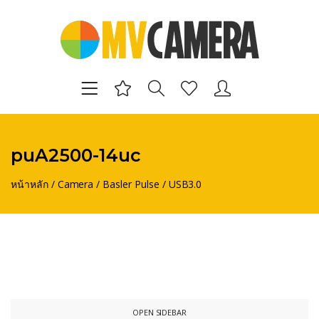
puA2500-14uc
หน้าหลัก
/
Camera
/
Basler Pulse
/
USB3.0
OPEN SIDEBAR