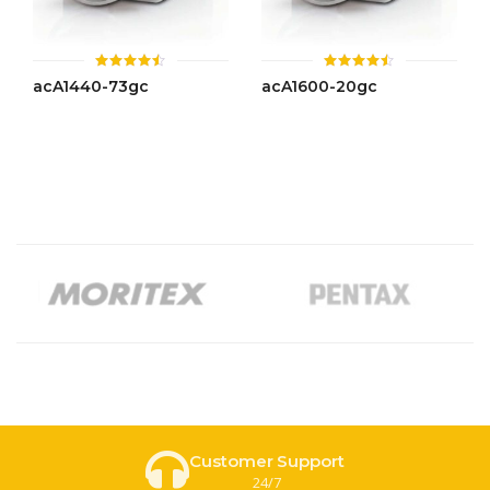
ให้
ให้
acA1440-73gc
acA1600-20gc
คะแนน
คะแนน
4.49
4.46
ตั้งแต่ 1-
ตั้งแต่ 1-
5 คะแนน
5 คะแนน
Customer Support
24/7