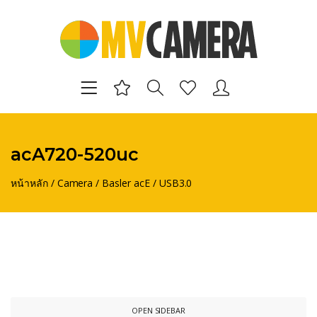
acA720-520uc
หน้าหลัก
/
Camera
/
Basler acE
/
USB3.0
OPEN SIDEBAR