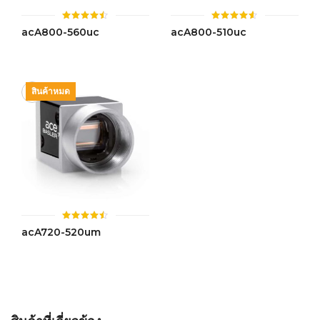
ให้
ให้
acA800-560uc
acA800-510uc
คะแนน
คะแนน
4.50
4.55
ตั้งแต่ 1-
ตั้งแต่ 1-
5 คะแนน
5 คะแนน
สินค้าหมด
ให้
acA720-520um
คะแนน
4.46
ตั้งแต่ 1-
5 คะแนน