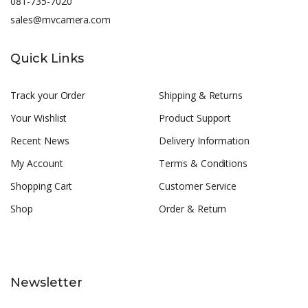
081-735-7020
sales@mvcamera.com
Quick Links
Track your Order
Shipping & Returns
Your Wishlist
Product Support
Recent News
Delivery Information
My Account
Terms & Conditions
Shopping Cart
Customer Service
Shop
Order & Return
Newsletter