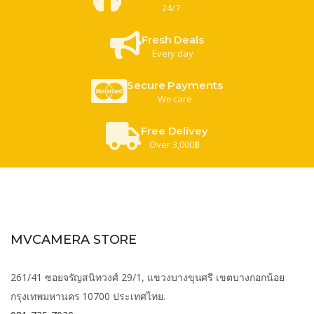
24/7
Fresh Deals
Every day
Secure Payments
We care
Free Delivey
Over 3,000฿
MVCAMERA STORE
261/41 ซอยจรัญสนิทวงศ์ 29/1, แขวงบางขุนศรี เขตบางกอกน้อย
กรุงเทพมหานคร 10700 ประเทศไทย.