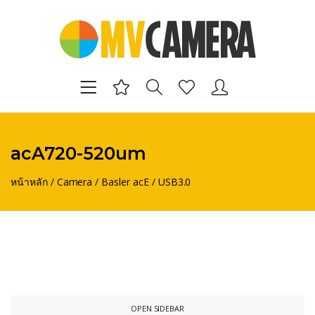
acA720-520um
หน้าหลัก
/
Camera
/
Basler acE
/
USB3.0
OPEN SIDEBAR