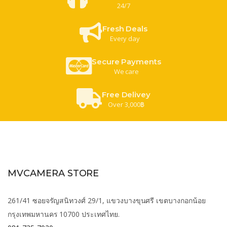
24/7
Fresh Deals
Every day
Secure Payments
We care
Free Delivey
Over 3,000฿
MVCAMERA STORE
261/41 ซอยจรัญสนิทวงศ์ 29/1, แขวงบางขุนศรี เขตบางกอกน้อย
กรุงเทพมหานคร 10700 ประเทศไทย.