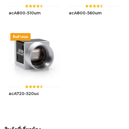
ให้
ให้
acA800-510um
acA800-560um
คะแนน
คะแนน
4.49
4.48
ตั้งแต่ 1-
ตั้งแต่ 1-
5 คะแนน
5 คะแนน
สินค้าหมด
ให้
acA720-520uc
คะแนน
4.44
ตั้งแต่ 1-
5 คะแนน