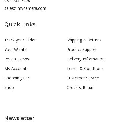
081-735-7020
sales@mvcamera.com
Quick Links
Track your Order
Shipping & Returns
Your Wishlist
Product Support
Recent News
Delivery Information
My Account
Terms & Conditions
Shopping Cart
Customer Service
Shop
Order & Return
Newsletter