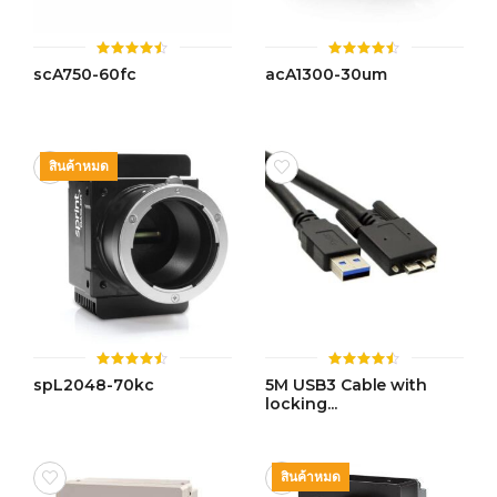
ให้
ให้
scA750-60fc
acA1300-30um
คะแนน
คะแนน
4.44
4.46
ตั้งแต่ 1-
ตั้งแต่ 1-
5 คะแนน
5 คะแนน
สินค้าหมด
ให้
ให้
spL2048-70kc
5M USB3 Cable with
คะแนน
คะแนน
locking...
4.47
4.50
ตั้งแต่ 1-
ตั้งแต่ 1-
5 คะแนน
5 คะแนน
สินค้าหมด