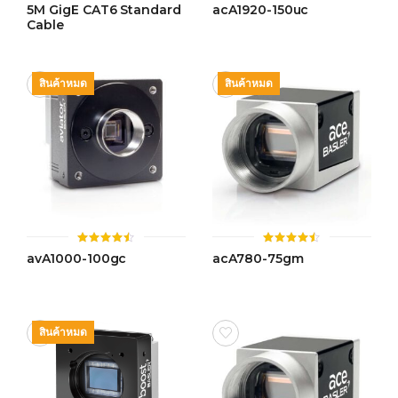
ให้
ให้
5M GigE CAT6 Standard
acA1920-150uc
คะแนน
คะแนน
Cable
4.50
4.36
ตั้งแต่ 1-
ตั้งแต่ 1-
5 คะแนน
5
คะแนน
สินค้าหมด
สินค้าหมด
ให้
ให้
avA1000-100gc
acA780-75gm
คะแนน
คะแนน
4.44
4.43
ตั้งแต่ 1-
ตั้งแต่ 1-
5 คะแนน
5 คะแนน
สินค้าหมด