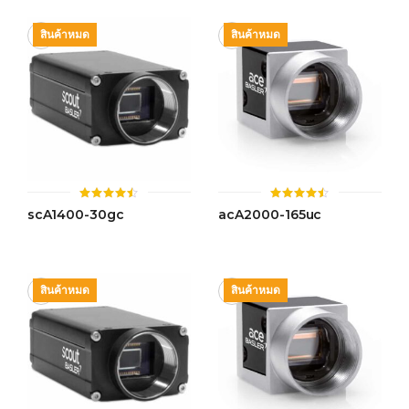
สินค้าหมด
สินค้าหมด
ให้
ให้
scA1400-30gc
acA2000-165uc
คะแนน
คะแนน
4.49
4.48
ตั้งแต่ 1-
ตั้งแต่ 1-
5 คะแนน
5 คะแนน
สินค้าหมด
สินค้าหมด