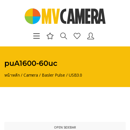
puA1600-60uc
หน้าหลัก
/
Camera
/
Basler Pulse
/
USB3.0
OPEN SIDEBAR