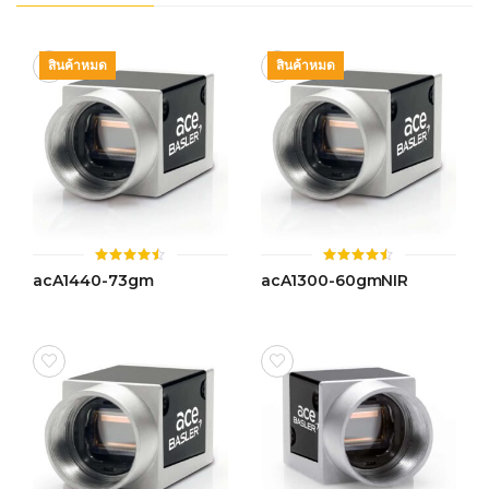
สินค้าหมด
สินค้าหมด
ให้
ให้
acA1440-73gm
acA1300-60gmNIR
คะแนน
คะแนน
4.44
4.43
ตั้งแต่ 1-
ตั้งแต่ 1-
5 คะแนน
5 คะแนน