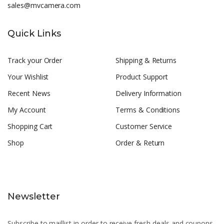
sales@mvcamera.com
Quick Links
Track your Order
Shipping & Returns
Your Wishlist
Product Support
Recent News
Delivery Information
My Account
Terms & Conditions
Shopping Cart
Customer Service
Shop
Order & Return
Newsletter
Subscribe to maillist in order to receive fresh deals and coupons