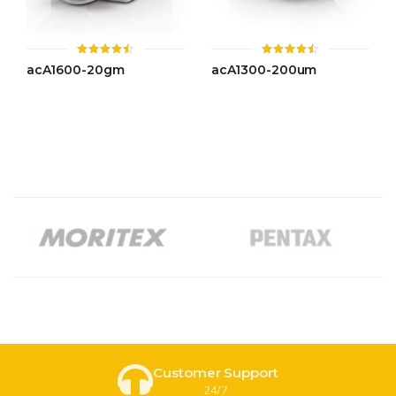
ให้
ให้
acA1600-20gm
acA1300-200um
คะแนน
คะแนน
4.44
4.50
ตั้งแต่ 1-
ตั้งแต่ 1-
5 คะแนน
5 คะแนน
Customer Support
24/7