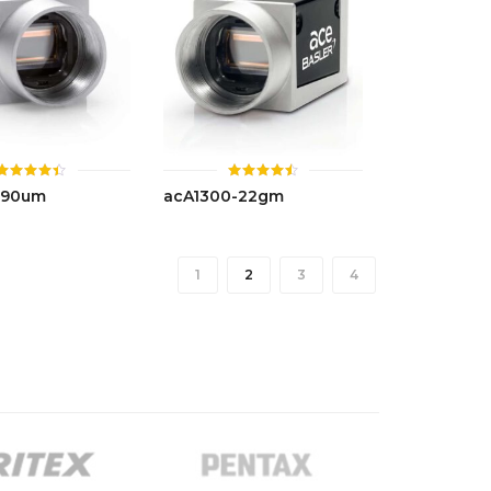
ให้
ให้
-90um
acA1300-22gm
คะแนน
คะแนน
4.43
4.47
ตั้งแต่ 1-
ตั้งแต่ 1-
5 คะแนน
5 คะแนน
1
2
3
4