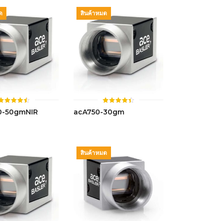
ด
สินค้าหมด
ให้
ให้
0-50gmNIR
acA750-30gm
คะแนน
คะแนน
4.52
4.44
ตั้งแต่ 1-
ตั้งแต่ 1-
5 คะแนน
5 คะแนน
สินค้าหมด