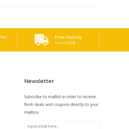
nts
Free Delivey
Over 3,000฿
Newsletter
Subscribe to maillist in order to receive
fresh deals and coupons directly to your
mailbox