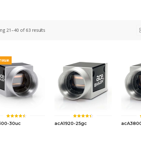
ng 21–40 of 63 results
้าหมด
ให้
ให้
300-30uc
acA1920-25gc
acA3800
คะแนน
คะแนน
4.46
4.42
ตั้งแต่ 1-
ตั้งแต่ 1-
5 คะแนน
5 คะแนน