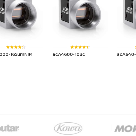
ให้
ให้
000-165umNIR
acA4600-10uc
acA640
คะแนน
คะแนน
4.40
4.46
ตั้งแต่ 1-
ตั้งแต่ 1-
5 คะแนน
5 คะแนน