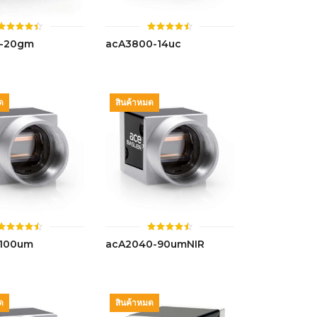
ให้
ให้
0-20gm
acA3800-14uc
คะแนน
คะแนน
4.44
4.47
ตั้งแต่ 1-
ตั้งแต่ 1-
5 คะแนน
5 คะแนน
ด
สินค้าหมด
ให้
ให้
-100um
acA2040-90umNIR
คะแนน
คะแนน
4.46
4.52
ตั้งแต่ 1-
ตั้งแต่ 1-
5 คะแนน
5 คะแนน
ด
สินค้าหมด