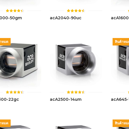
ให้
ให้
000-50gm
acA2040-90uc
acA160
คะแนน
คะแนน
4.43
4.46
ตั้งแต่ 1-
ตั้งแต่ 1-
5 คะแนน
5 คะแนน
้าหมด
สินค้าหม
ให้
ให้
300-22gc
acA2500-14um
acA645
คะแนน
คะแนน
4.42
4.46
ตั้งแต่ 1-
ตั้งแต่ 1-
5 คะแนน
5 คะแนน
้าหมด
สินค้าหม