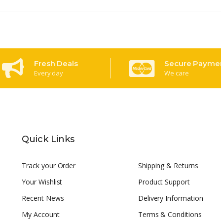
Fresh Deals
Secure Payme
Every day
We care
Quick Links
Track your Order
Shipping & Returns
Your Wishlist
Product Support
Recent News
Delivery Information
My Account
Terms & Conditions