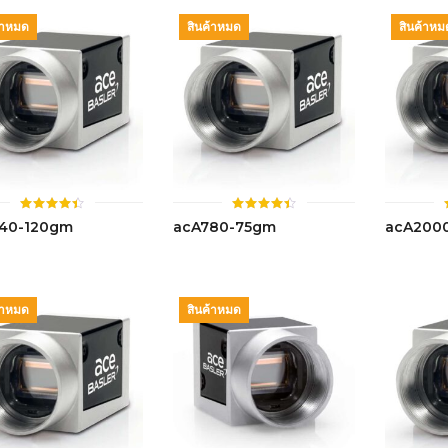
้าหมด
สินค้าหมด
สินค้าหม
ให้
ให้
40-120gm
acA780-75gm
acA200
คะแนน
คะแนน
4.42
4.43
ตั้งแต่ 1-
ตั้งแต่ 1-
5 คะแนน
5 คะแนน
้าหมด
สินค้าหมด