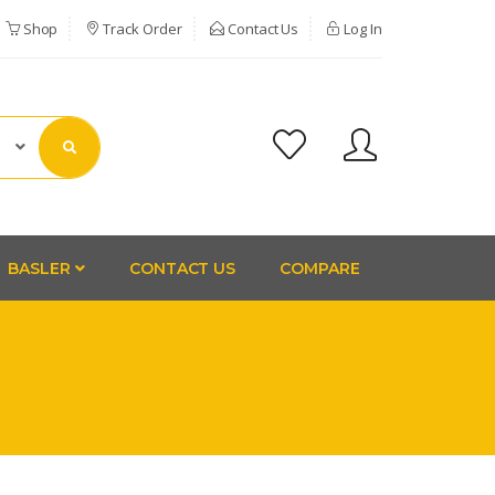
Shop
Track Order
Contact Us
Log In
BASLER
CONTACT US
COMPARE