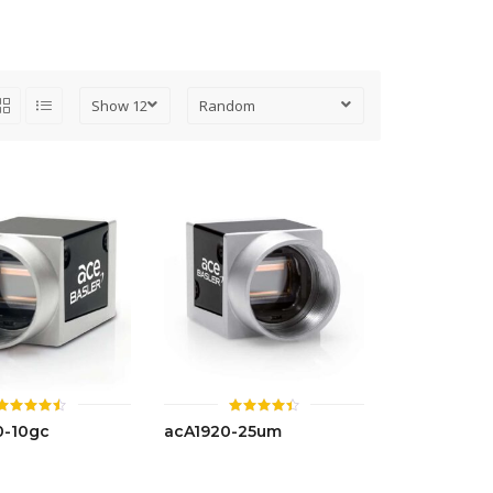
ให้
ให้
-10gc
acA1920-25um
คะแนน
คะแนน
4.47
4.41
ตั้งแต่ 1-
ตั้งแต่ 1-
5 คะแนน
5 คะแนน