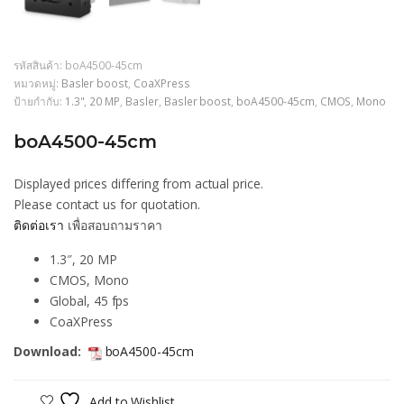
รหัสสินค้า:
boA4500-45cm
หมวดหมู่:
Basler boost
,
CoaXPress
ป้ายกำกับ:
1.3"
,
20 MP
,
Basler
,
Basler boost
,
boA4500-45cm
,
CMOS
,
Mono
boA4500-45cm
Displayed prices differing from actual price.
Please contact us for quotation.
ติดต่อเรา
เพื่อสอบถามราคา
1.3″, 20 MP
CMOS, Mono
Global, 45 fps
CoaXPress
Download:
boA4500-45cm
Add to Wishlist