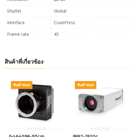
Shutter
Global
Interface
CoaXPress
Frame rate
45
สินค้าที่เกี่ยวข้อง
สินค้าหมด
สินค้าหมด
0
0
boA4096-93cm
BIP2-1920c