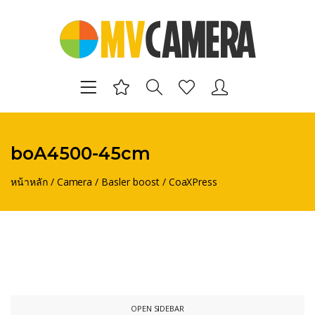
boA4500-45cm
หน้าหลัก
/
Camera
/
Basler boost
/
CoaXPress
OPEN SIDEBAR